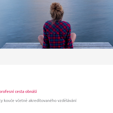
profesní cesta obnáší
sty kouče včetně akreditovaného vzdělávání