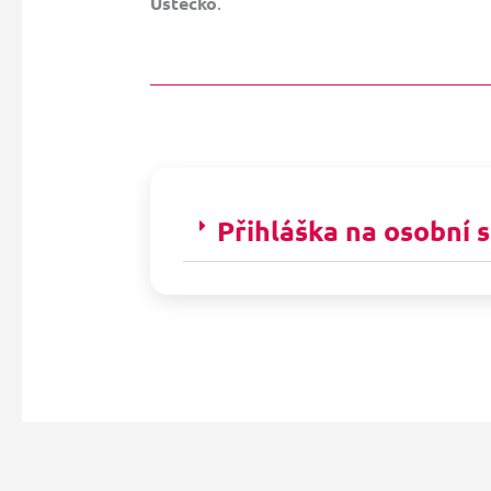
Ústecko
.
Přihláška na osobní 