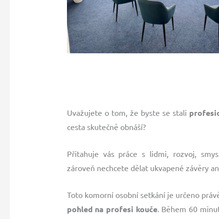
Uvažujete o tom, že byste se stali
profesi
cesta skutečně obnáší?
Přitahuje vás práce s lidmi, rozvoj, sm
zároveň nechcete dělat ukvapené závěry an
Toto komorní osobní setkání je určeno právě
pohled na profesi kouče
. Během 60 minut