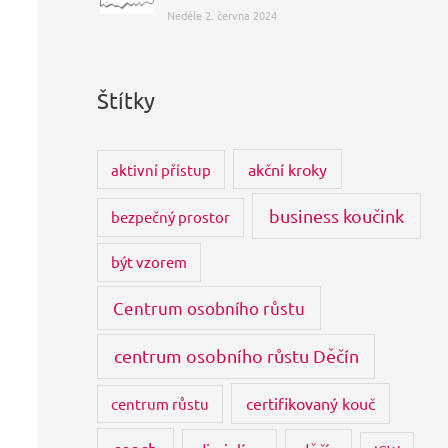
Neděle 2. června 2024
Štítky
akční kroky
aktivní přístup
business koučink
bezpečný prostor
být vzorem
Centrum osobního růstu
centrum osobního růstu Děčín
certifikovaný kouč
centrum růstu