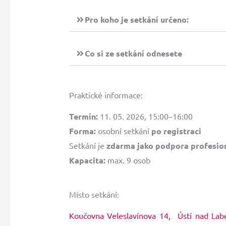
Pro koho je setkání určeno:
Co si ze setkání odnesete
Praktické informace:
Termín:
11. 05. 2026, 15:00–16:00
Forma:
osobní setkání
po registraci
Setkání je
zdarma jako podpora profesion
Kapacita:
max. 9 osob
Místo setkání:
Koučovna Veleslavínova 14, Ústí nad La