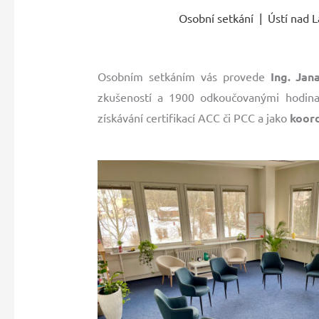
Osobní setkání | Ústí nad 
Osobním setkáním vás provede
Ing. Ja
zkušeností a 1900 odkoučovanými hodina
získávání certifikací ACC či PCC a jako
koord