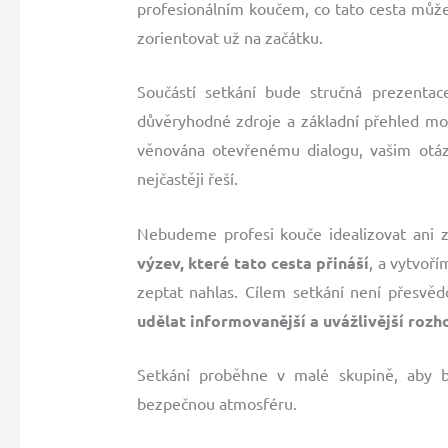
profesionálním koučem, co tato cesta může 
zorientovat už na začátku.
Součástí setkání bude stručná prezentac
důvěryhodné zdroje a základní přehled mo
věnována otevřenému dialogu, vašim otáz
nejčastěji řeší.
Nebudeme profesi kouče idealizovat ani 
výzev, které tato cesta přináší
, a vytvoř
zeptat nahlas. Cílem setkání není přesvěd
udělat informovanější a uvážlivější rozh
Setkání proběhne v malé skupině, aby by
bezpečnou atmosféru.