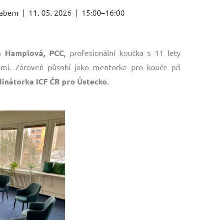
Labem | 11. 05. 2026 | 15:00–16:00
na Hamplová, PCC
, profesionální koučka s 11 lety
mi. Zároveň působí jako mentorka pro kouče při
inátorka ICF ČR pro Ústecko
.